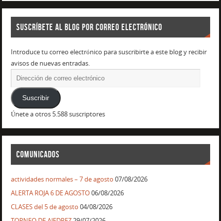
SUSCRÍBETE AL BLOG POR CORREO ELECTRÓNICO
Introduce tu correo electrónico para suscribirte a este blog y recibir
avisos de nuevas entradas.
Suscribir
Únete a otros 5.588 suscriptores
COMUNICADOS
actividades normales – 7 de agosto
07/08/2026
ALERTA ROJA 6 DE AGOSTO
06/08/2026
CLASES del 5 de agosto
04/08/2026
TORNEO DE AJEDREZ
29/07/2026