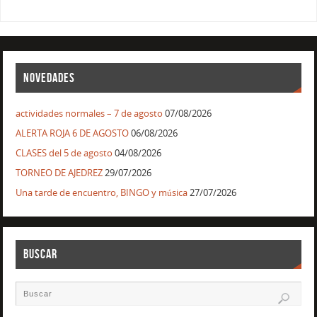
NOVEDADES
actividades normales – 7 de agosto
07/08/2026
ALERTA ROJA 6 DE AGOSTO
06/08/2026
CLASES del 5 de agosto
04/08/2026
TORNEO DE AJEDREZ
29/07/2026
Una tarde de encuentro, BINGO y música
27/07/2026
BUSCAR