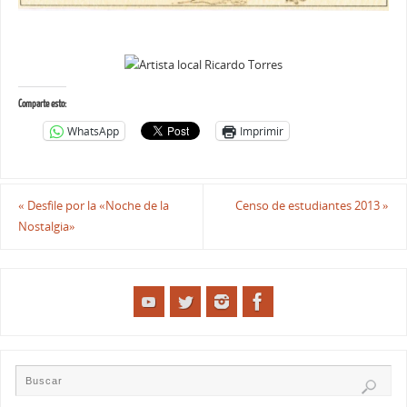
Comparte esto:
WhatsApp
Imprimir
«
Desfile por la «Noche de la
Censo de estudiantes 2013
»
Nostalgia»